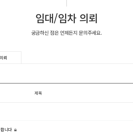
임대/임차 의뢰
궁금하신 점은 언제든지 문의주세요.
의뢰
제목
의뢰합니다