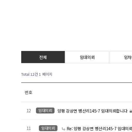
전체
임대의뢰
임차
Total 12건
1 페이지
번호
12
임대의뢰
양평 강상면 병산리145-7 임대의뢰합니다
11
임대의뢰
Re: 양평 강상면 병산리145-7 임대