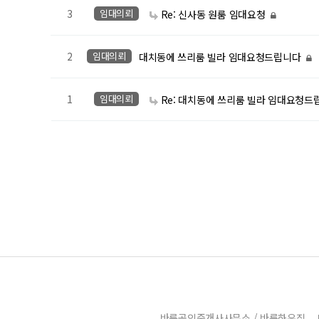
3
임대의뢰
Re: 신사동 원룸 임대요청
2
임대의뢰
대치동에 쓰리룸 빌라 임대요청드립니다
1
임대의뢰
Re: 대치동에 쓰리룸 빌라 임대요청
바른공인중개사사무소 / 바른하우징