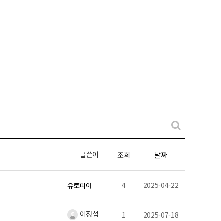
글쓴이
조회
날짜
4
2025-04-22
유토피아
이정섭
1
2025-07-18