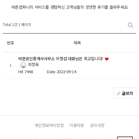
바른컴퍼니의 서비스를 경험하신 고객님들의 생생한 후기를 들려주세요
Total 1건
1 페이지
번호
제목
바른공인중개사사무소 이정섭 대표님은 최고입니다!
최정욱
1
Hit 7448
Date 2022-09-14
글쓰기
개인정보처리방침
이용약관
공지사항