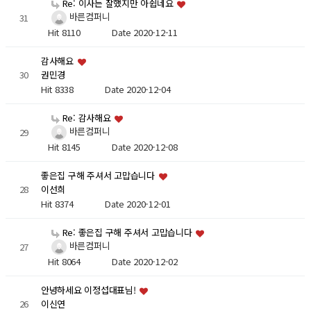
Re: 이사는 잘했지만 아쉽네요
바른컴퍼니
31
Hit 8110
Date 2020-12-11
감사해요
30
권민경
Hit 8338
Date 2020-12-04
Re: 감사해요
바른컴퍼니
29
Hit 8145
Date 2020-12-08
좋은집 구해 주셔서 고맙습니다
28
이선희
Hit 8374
Date 2020-12-01
Re: 좋은집 구해 주셔서 고맙습니다
바른컴퍼니
27
Hit 8064
Date 2020-12-02
안녕하세요 이정섭대표님!
26
이신연