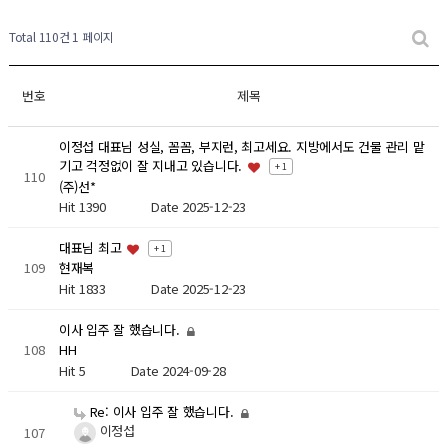
Total 110건
1 페이지
번호
제목
이정섭 대표님 성실, 꼼꼼, 부지런, 최고세요. 지방에서도 건물 관리 맡
기고 걱정없이 잘 지내고 있습니다.
+ 1
110
(주)선*
Hit 1390
Date 2025-12-23
대표님 최고
+ 1
109
현재복
Hit 1833
Date 2025-12-23
이사 입주 잘 했습니다.
108
HH
Hit 5
Date 2024-09-28
Re: 이사 입주 잘 했습니다.
이정섭
107