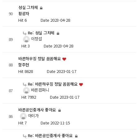
성실 그차체
90
황광자
Hit 6
Date 2023-04-28
Re: 성실 그차체
이정섭
89
Hit 3
Date 2023-04-28
바른하우징 정말 꼼꼼해요
88
함주현
Hit 8628
Date 2023-01-17
Re: 바른하우징 정말 꼼꼼해요
바른컴퍼니
87
Hit 7992
Date 2023-01-17
바른공인중개사 좋아요
아미가
86
Hit 7
Date 2022-11-15
Re: 바른공인중개사 좋아요