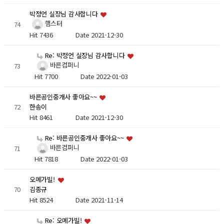
박정언 실장님 감사합니다
햄스터
74
Hit 7436
Date 2021-12-30
Re: 박정언 실장님 감사합니다
바른컴퍼니
73
Hit 7700
Date 2022-01-03
바른공인중개사 좋아요~~
72
한송이
Hit 8461
Date 2021-12-30
Re: 바른공인중개사 좋아요~~
바른컴퍼니
71
Hit 7818
Date 2022-01-03
오메가빌!
70
김종규
Hit 8524
Date 2021-11-14
Re: 오메가빌!