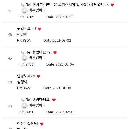
Re: 이거 하나만큼은 고쳐주셔야 할거같아서 남깁니다.
바른컴퍼니
47
Hit 8315
Date 2021-03-13
늦었네요 ㅠ!
46
천명희
Hit 8304
Date 2021-03-02
Re: 늦었네요 ㅠ!
바른컴퍼니
45
Hit 7796
Date 2021-03-04
안녕하세요!
44
심정서
Hit 8627
Date 2021-01-30
Re: 안녕하세요!
바른컴퍼니
43
Hit 8031
Date 2021-02-03
이상미실장님!