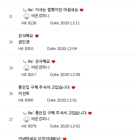
Re: 이사는 잘했지만 아쉽네요
바른컴퍼니
31
Hit 8126
Date 2020-12-11
감사해요
30
권민경
Hit 8350
Date 2020-12-04
Re: 감사해요
바른컴퍼니
29
Hit 8157
Date 2020-12-08
좋은집 구해 주셔서 고맙습니다
28
이선희
Hit 8390
Date 2020-12-01
Re: 좋은집 구해 주셔서 고맙습니다
바른컴퍼니
27
Hit 8079
Date 2020-12-02
안녕하세요 이정섭대표님!