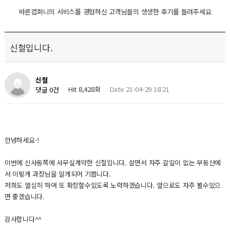
바른컴퍼니의 서비스를 경험하신 고객님들의 생생한 후기를 들려주세요
신철입니다.
신철
Hit 8,428회
Date 21-04-29 18:21
댓글 0건
안녕하세요-!
이번에 신사동쪽에 사무실계약한 신철입니다. 살면서 자주 갈일이 없는 부동산에
서 이렇게 과장님을 알게되어 기쁩니다.
저희도 열심히 하여 또 확장할수있도록 노력하겠습니다. 앞으로도 자주 뵐수있으
면 좋겠습니다.
감사합니다^^