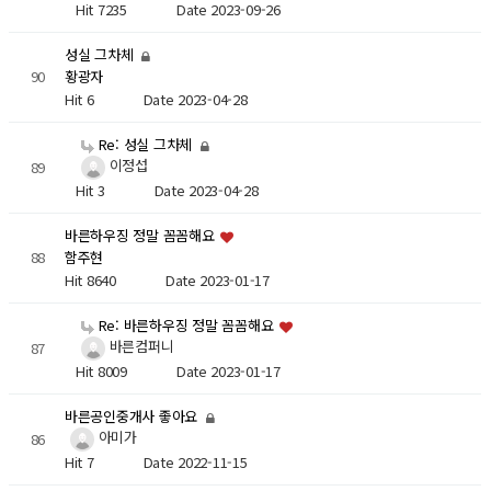
Hit 7235
Date 2023-09-26
성실 그차체
90
황광자
Hit 6
Date 2023-04-28
Re: 성실 그차체
이정섭
89
Hit 3
Date 2023-04-28
바른하우징 정말 꼼꼼해요
88
함주현
Hit 8640
Date 2023-01-17
Re: 바른하우징 정말 꼼꼼해요
바른컴퍼니
87
Hit 8009
Date 2023-01-17
바른공인중개사 좋아요
아미가
86
Hit 7
Date 2022-11-15